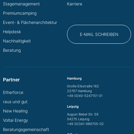
Stagemanagement
Karriere
Premiumcamping
Event- & Flächenarchitektur
Helpdesk
E-MAIL SCHREIBEN
Nachhaltigkeit
Beratung
Hamburg
Partner
Große Elbstraße 162
22767 Hamburg
Etherforce
+49 (0)40-5247151-01
raus und gut
Leipzig
New Healing
August Bebel Str. 59
04275 Leipzig
Voltai Energy
+49 (0)341-989705-02
Beratungsgemeinschaft