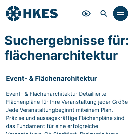
Zum
Inhalt
springen
MEN
Suchergebnisse für:
flächenarchitektur
Event- & Flächenarchitektur
Event- & Flächenarchitektur Detaillierte
Flächenpläne für Ihre Veranstaltung jeder Größe
Jede Veranstaltungbeginnt miteinem Plan.
Präzise und aussagekräftige Flächenpläne sind
das Fundament für eine erfolgreiche