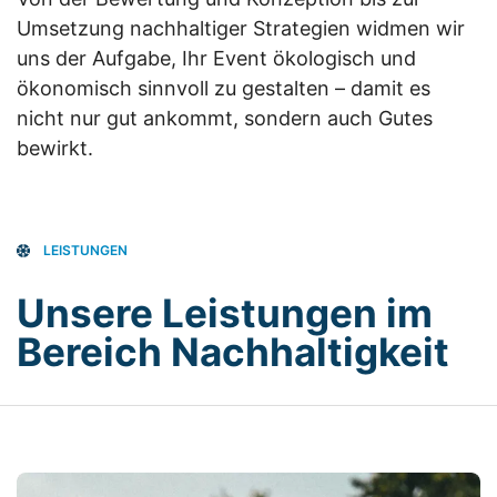
Umsetzung nachhaltiger Strategien widmen wir
uns der Aufgabe, Ihr Event ökologisch und
ökonomisch sinnvoll zu gestalten – damit es
nicht nur gut ankommt, sondern auch Gutes
bewirkt.
LEISTUNGEN
Unsere Leistungen im
Bereich Nachhaltigkeit