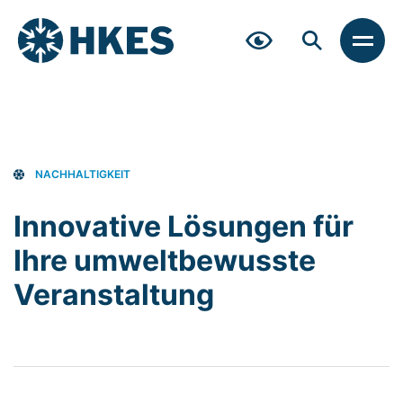
Zum
Inhalt
springen
MEN
NACHHALTIGKEIT
Innovative Lösungen für
Ihre umweltbewusste
Veranstaltung