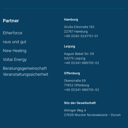
Hamburg
Partner
Große Elbstraße 162
22767 Hamburg
Etherforce
+49 (0)40-5247151-01
raus und gut
Leipzig
New Healing
August Bebel Str. 59
04275 Leipzig
Voltai Energy
+49 (0)341-989705-02
Beratungsgemeinschaft
Offenburg
Veranstaltungssicherheit
Okenstraße 59
77652 Offenburg
+49 (0)341-989705-02
Sitz der Gesellschaft
Ahlinger Weg 4
27639 Wurster Nordseeküste – Dorum