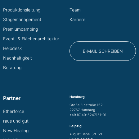
Produktionsleitung
Team
Stagemanagement
Karriere
Premiumcamping
Event- & Flächenarchitektur
Helpdesk
E-MAIL SCHREIBEN
Nachhaltigkeit
Beratung
Hamburg
Partner
Große Elbstraße 162
22767 Hamburg
Etherforce
+49 (0)40-5247151-01
raus und gut
Leipzig
New Healing
August Bebel Str. 59