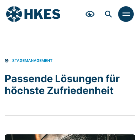
Zum
Inhalt
springen
MEN
STAGEMANAGEMENT
Passende Lösungen für
höchste Zufriedenheit