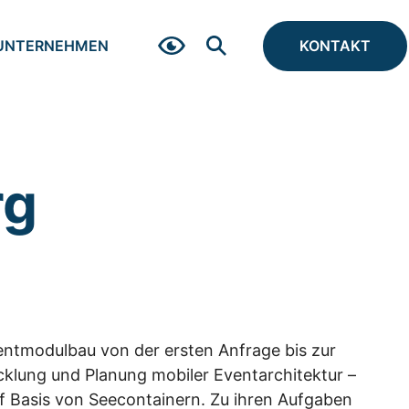
UNTERNEHMEN
KONTAKT
rg
entmodulbau von der ersten Anfrage bis zur
cklung und Planung mobiler Eventarchitektur –
uf Basis von Seecontainern. Zu ihren Aufgaben