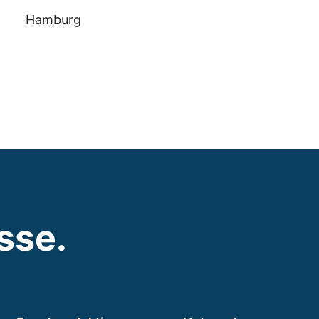
Hamburg
isse.