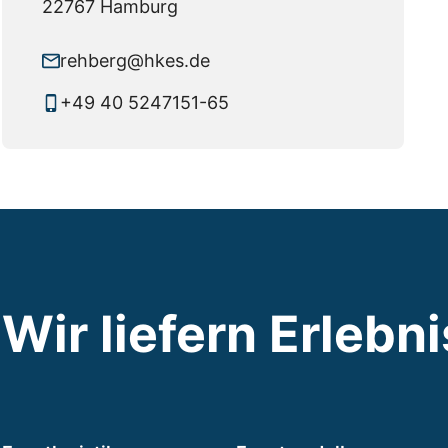
22767 Hamburg
rehberg@hkes.de
+49 40 5247151-65
Wir liefern Erlebn