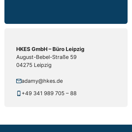
HKES GmbH – Büro Leipzig
August-Bebel-Straße 59
04275 Leipzig
adamy@hkes.de
+49 341 989 705 – 88