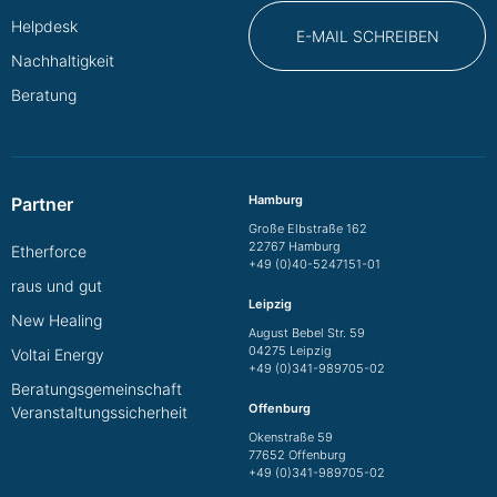
Helpdesk
E-MAIL SCHREIBEN
Nachhaltigkeit
Beratung
Hamburg
Partner
Große Elbstraße 162
22767 Hamburg
Etherforce
+49 (0)40-5247151-01
raus und gut
Leipzig
New Healing
August Bebel Str. 59
04275 Leipzig
Voltai Energy
+49 (0)341-989705-02
Beratungsgemeinschaft
Offenburg
Veranstaltungssicherheit
Okenstraße 59
77652 Offenburg
+49 (0)341-989705-02